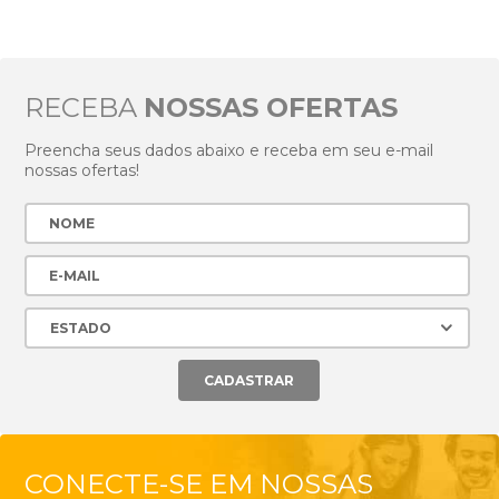
RECEBA
NOSSAS OFERTAS
Preencha seus dados abaixo e receba em seu e-mail
nossas ofertas!
CONECTE-SE EM NOSSAS