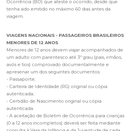
Ocorrência (BO) que ateste o ocorrido, desde que
tenha sido emitido no máximo 60 dias antes da
viagem.
VIAGENS NACIONAIS - PASSAGEIROS BRASILEIROS
MENORES DE 12 ANOS
Menores de 12 anos devem viajar acompanhados de
um adulto com parentesco até 3º grau (pais, irmãos,
avós e tios) comprovado documentalmente e
apresenar um dos seguintes documentos:
- Passaporte;
- Carteira de Identidade (RG) original ou cópia
autenticada;
- Certidão de Nascimento original ou cópia
autenticada.
- A aceitação de Boletim de Ocorrência para crianças
(0 a 12 anos incompletos) deverá ser feita mediante
consulta à Vara da Infância e da Juventude de cada