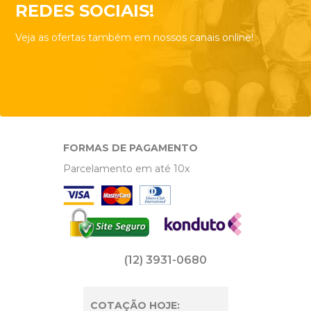
REDES SOCIAIS!
Veja as ofertas também em nossos canais online!
FORMAS DE PAGAMENTO
Parcelamento em até 10x
(12) 3931-0680
COTAÇÃO HOJE: