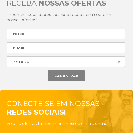
RECEBA
NOSSAS OFERTAS
Preencha seus dados abaixo e receba em seu e-mail
nossas ofertas!
CONECTE-SE EM NOSSAS
REDES SOCIAIS!
Veja as ofertas também em nossos canais online!