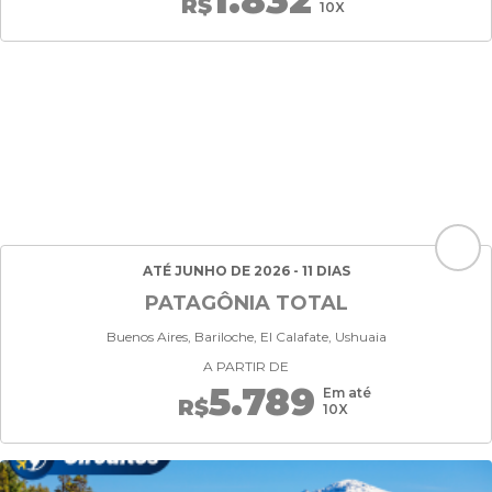
1.832
R$
10X
ATÉ JUNHO DE 2026 - 11 DIAS
PATAGÔNIA TOTAL
Buenos Aires, Bariloche, El Calafate, Ushuaia
A PARTIR DE
5.789
Em até
R$
10X