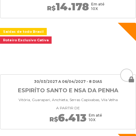
14.178
Em até
R$
10X
Saídas de todo Brasil
Roteiro Exclusivo Cativa
30/03/2027 A 06/04/2027 - 8 DIAS
ESPIRÍTO SANTO E NSA DA PENHA
Vitória, Guarapari, Anchieta, Serras Capixabas, Vila Velha
A PARTIR DE
6.413
Em até
R$
10X