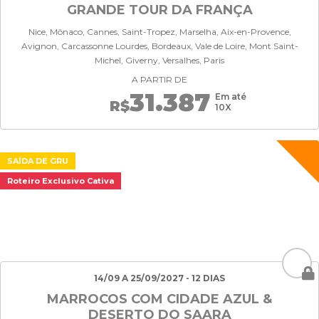
GRANDE TOUR DA FRANÇA
Nice, Mônaco, Cannes, Saint-Tropez, Marselha, Aix-en-Provence,
Avignon, Carcassonne Lourdes, Bordeaux, Vale de Loire, Mont Saint-
Michel, Giverny, Versalhes, Paris
A PARTIR DE
31.387
Em até
R$
10X
SAÍDA DE GRU
Roteiro Exclusivo Cativa
14/09 A 25/09/2027 - 12 DIAS
MARROCOS COM CIDADE AZUL &
DESERTO DO SAARA