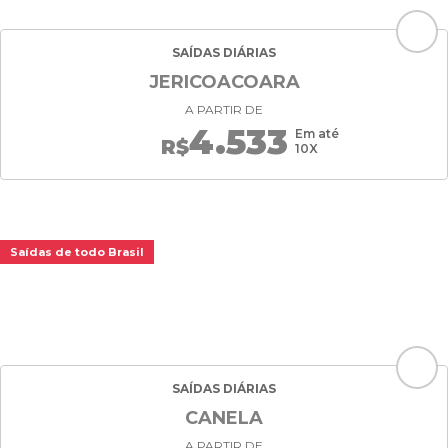
SAÍDAS DIÁRIAS
JERICOACOARA
A PARTIR DE
4.533
Em até
R$
10X
Saídas de todo Brasil
SAÍDAS DIÁRIAS
CANELA
A PARTIR DE