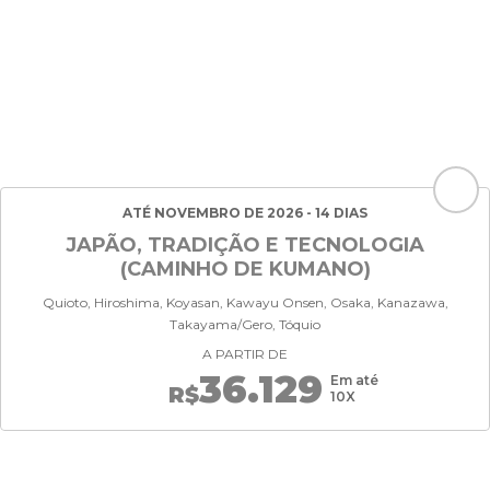
ATÉ NOVEMBRO DE 2026 - 14 DIAS
JAPÃO, TRADIÇÃO E TECNOLOGIA
(CAMINHO DE KUMANO)
Quioto, Hiroshima, Koyasan, Kawayu Onsen, Osaka, Kanazawa,
Takayama/Gero, Tóquio
A PARTIR DE
36.129
Em até
R$
10X