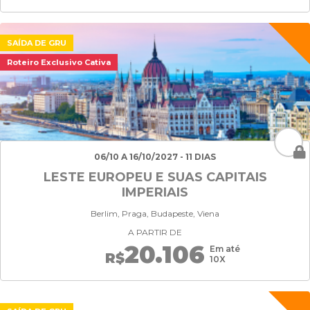
SAÍDA DE GRU
Roteiro Exclusivo Cativa
06/10 A 16/10/2027 - 11 DIAS
LESTE EUROPEU E SUAS CAPITAIS
IMPERIAIS
Berlim, Praga, Budapeste, Viena
A PARTIR DE
20.106
Em até
R$
10X