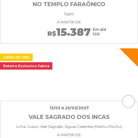
NO TEMPLO FARAÔNICO
Egito
A PARTIR DE
15.387
Em até
R$
10X
SAÍDA DE GRU
Roteiro Exclusivo Cativa
13/03 A 20/03/2027
VALE SAGRADO DOS INCAS
Lima, Cusco, Vale Sagrado, Águas Calientes (Machu Picchu)
A PARTIR DE