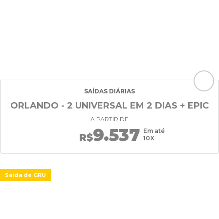
SAÍDAS DIÁRIAS
ORLANDO - 2 UNIVERSAL EM 2 DIAS + EPIC
A PARTIR DE
9.537
Em até
R$
10X
Saida de GRU