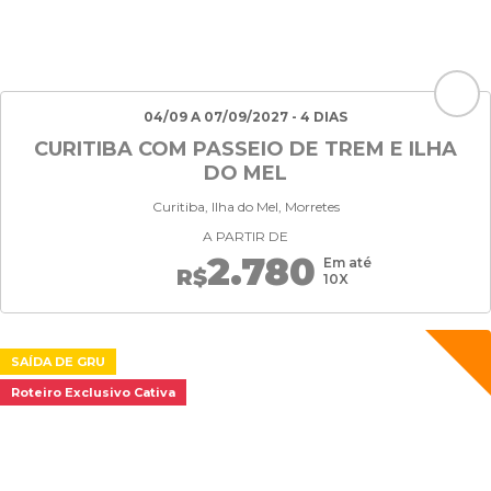
04/09 A 07/09/2027 - 4 DIAS
CURITIBA COM PASSEIO DE TREM E ILHA
DO MEL
Curitiba, Ilha do Mel, Morretes
A PARTIR DE
2.780
Em até
R$
10X
SAÍDA DE GRU
Roteiro Exclusivo Cativa