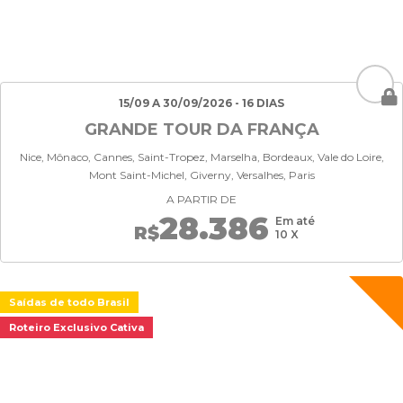
15/09 A 30/09/2026 - 16 DIAS
GRANDE TOUR DA FRANÇA
Nice, Mônaco, Cannes, Saint-Tropez, Marselha, Bordeaux, Vale do Loire,
Mont Saint-Michel, Giverny, Versalhes, Paris
A PARTIR DE
28.386
Em até
R$
10 X
Saídas de todo Brasil
Roteiro Exclusivo Cativa