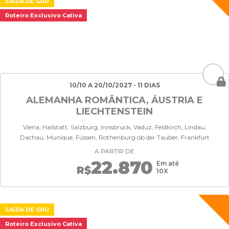
SAÍDA DE GRU
Roteiro Exclusivo Cativa
10/10 A 20/10/2027 - 11 DIAS
ALEMANHA ROMÂNTICA, ÁUSTRIA E
LIECHTENSTEIN
Viena, Hallstatt, Salzburg, Innsbruck, Vaduz, Feldkirch, Lindau,
Dachau, Munique, Füssen, Rothenburg ob der Tauber, Frankfurt
A PARTIR DE
22.870
Em até
R$
10X
SAÍDA DE GRU
Roteiro Exclusivo Cativa