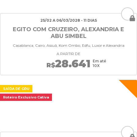
25/02 A 06/03/2028 - 11 DIAS
EGITO COM CRUZEIRO, ALEXANDRIA E
ABU SIMBEL
Casablanca, Cairo, Assuã, Kom Ombo, Edfu, Luxor e Alexandria
A PARTIR DE
28.641
Em até
R$
10X
SAÍDA DE GRU
Roteiro Exclusivo Cativa