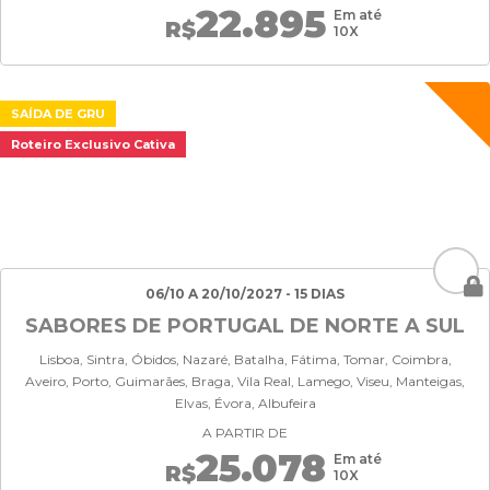
22.895
Em até
R$
10X
SAÍDA DE GRU
Roteiro Exclusivo Cativa
06/10 A 20/10/2027 - 15 DIAS
SABORES DE PORTUGAL DE NORTE A SUL
Lisboa, Sintra, Óbidos, Nazaré, Batalha, Fátima, Tomar, Coimbra,
Aveiro, Porto, Guimarães, Braga, Vila Real, Lamego, Viseu, Manteigas,
Elvas, Évora, Albufeira
A PARTIR DE
25.078
Em até
R$
10X