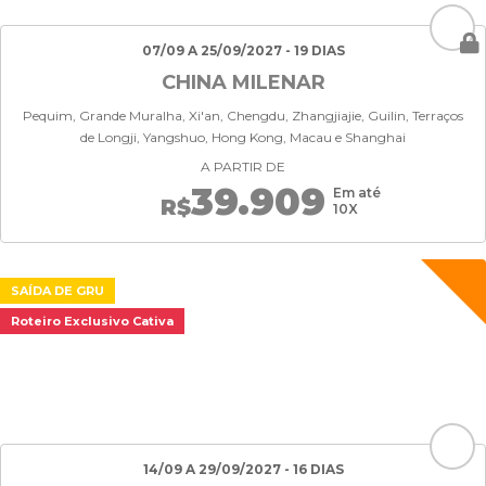
07/09 A 25/09/2027 - 19 DIAS
CHINA MILENAR
Pequim, Grande Muralha, Xi'an, Chengdu, Zhangjiajie, Guilin, Terraços
de Longji, Yangshuo, Hong Kong, Macau e Shanghai
A PARTIR DE
39.909
Em até
R$
10X
SAÍDA DE GRU
Roteiro Exclusivo Cativa
14/09 A 29/09/2027 - 16 DIAS