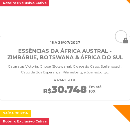
Roteiro Exclusivo Cativa
15 A 26/07/2027
ESSÊNCIAS DA ÁFRICA AUSTRAL -
ZIMBÁBUE, BOTSWANA & ÁFRICA DO SUL
Cataratas Victoria, Chobe (Botswana), Cidade do Cabo, Stellenbosch,
Cabo da Boa Esperança, Pilanesberg, e Joanesburgo.
A PARTIR DE
30.748
Em até
R$
10X
SAÍDA DE POA
Roteiro Exclusivo Cativa