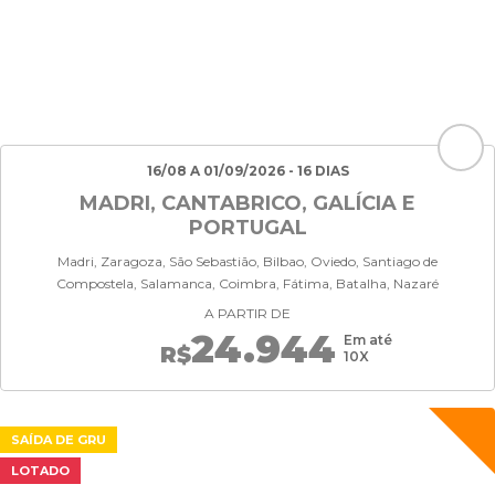
16/08 A 01/09/2026 - 16 DIAS
MADRI, CANTABRICO, GALÍCIA E
PORTUGAL
Madri, Zaragoza, São Sebastião, Bilbao, Oviedo, Santiago de
Compostela, Salamanca, Coimbra, Fátima, Batalha, Nazaré
A PARTIR DE
24.944
Em até
R$
10X
SAÍDA DE GRU
LOTADO