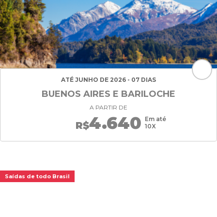
ATÉ JUNHO DE 2026 - 07 DIAS
BUENOS AIRES E BARILOCHE
A PARTIR DE
4.640
Em até
R$
10X
Saídas de todo Brasil