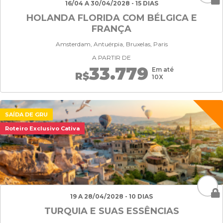
16/04 A 30/04/2028 - 15 DIAS
HOLANDA FLORIDA COM BÉLGICA E
FRANÇA
Amsterdam, Antuérpia, Bruxelas, Paris
A PARTIR DE
33.779
Em até
R$
10X
SAÍDA DE GRU
Roteiro Exclusivo Cativa
19 A 28/04/2028 - 10 DIAS
TURQUIA E SUAS ESSÊNCIAS