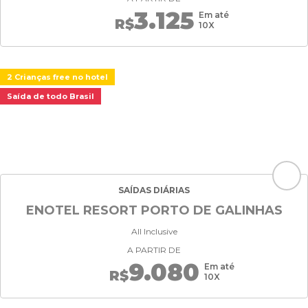
3.125
Em até
R$
10X
2 Crianças free no hotel
Saída de todo Brasil
SAÍDAS DIÁRIAS
ENOTEL RESORT PORTO DE GALINHAS
All Inclusive
A PARTIR DE
9.080
Em até
R$
10X