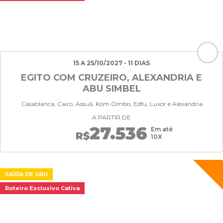
15 A 25/10/2027 - 11 DIAS
EGITO COM CRUZEIRO, ALEXANDRIA E
ABU SIMBEL
Casablanca, Cairo, Assuã, Kom Ombo, Edfu, Luxor e Alexandria
A PARTIR DE
27.536
Em até
R$
10X
SAÍDA DE GRU
Roteiro Exclusivo Cativa