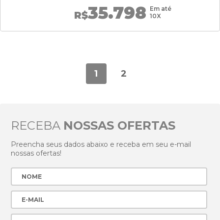
35.798
Em até
R$
10X
1
2
RECEBA
NOSSAS OFERTAS
Preencha seus dados abaixo e receba em seu e-mail
nossas ofertas!