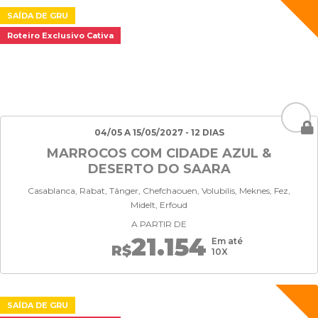
SAÍDA DE GRU
Roteiro Exclusivo Cativa
04/05 A 15/05/2027 - 12 DIAS
MARROCOS COM CIDADE AZUL &
DESERTO DO SAARA
Casablanca, Rabat, Tânger, Chefchaouen, Volubilis, Meknes, Fez,
Midelt, Erfoud
A PARTIR DE
21.154
Em até
R$
10X
SAÍDA DE GRU