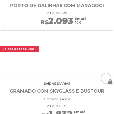
PORTO DE GALINHAS COM MARAGOGI
A PARTIR DE
2.093
Em até
R$
10X
Saídas de todo Brasil
SAÍDAS DIÁRIAS
GRAMADO COM SKYGLASS E BUSTOUR
Gramado, Canela
A PARTIR DE
Em até