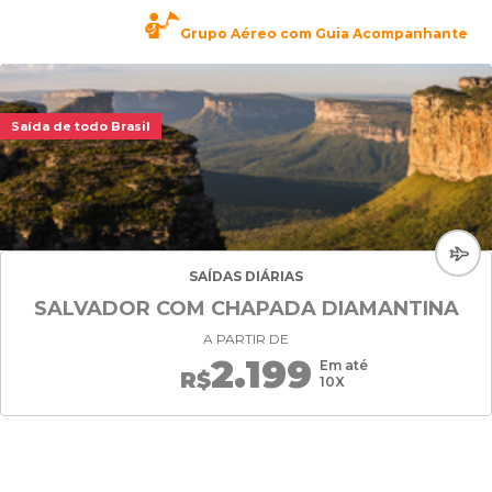
Grupo Aéreo com Guia Acompanhante
Saída de todo Brasil
SAÍDAS DIÁRIAS
SALVADOR COM CHAPADA DIAMANTINA
A PARTIR DE
2.199
Em até
R$
10X