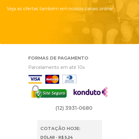
Veja as ofertas também em nossos canais online!
FORMAS DE PAGAMENTO
Parcelamento em até 10x
(12) 3931-0680
COTAÇÃO HOJE:
DÓLAR - R$ 5,24